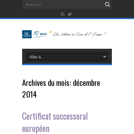
Archives du mois:
décembre
2014
Certificat successoral
européen