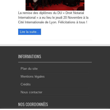
La remise des diplômes du DU « Droit Notarial
International » a eu lieu le jeudi 20 Novembre à la
Cité Internationale de Lyon. Félicitations à tous !
Lire la suite...
INFORMATIONS
Plan du site
Mentions légales
Crédits
Nous contacter
NOS COORDONNÉES