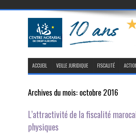
ACCUEIL
VEILLE JURIDIQUE
FISCALITÉ
ACTIO
Archives du mois:
octobre 2016
L’attractivité de la fiscalité maroc
physiques