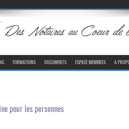
NS
FORMATIONS
DOCUMENTS
ESPACE MEMBRES
A PROP
aine pour les personnes