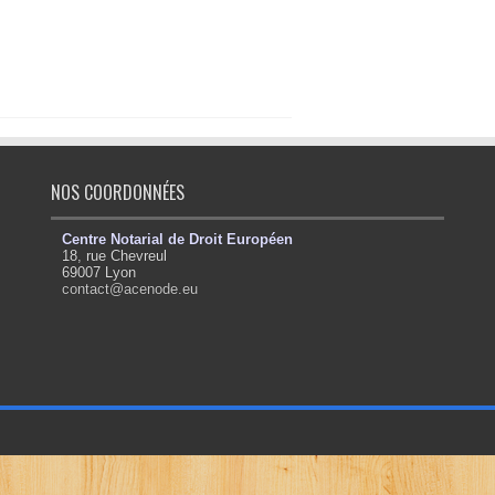
NOS COORDONNÉES
Centre Notarial de Droit Européen
18, rue Chevreul
69007 Lyon
contact@acenode.eu