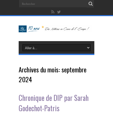
Archives du mois:
septembre
2024
Chronique de DIP par Sarah
Godechot-Patris