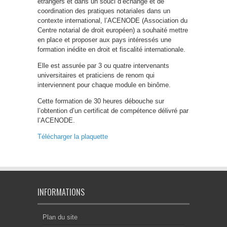
étrangers et dans un souci d’échange et de
coordination des pratiques notariales dans un
contexte international, l’ACENODE (Association du
Centre notarial de droit européen) a souhaité mettre
en place et proposer aux pays intéressés une
formation inédite en droit et fiscalité internationale.
Elle est assurée par 3 ou quatre intervenants
universitaires et praticiens de renom qui
interviennent pour chaque module en binôme.
Cette formation de 30 heures débouche sur
l’obtention d’un certificat de compétence délivré par
l’ACENODE.
Télécharger la plaquette
INFORMATIONS
Plan du site