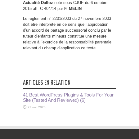
Actualité Dalloz
note sous CJUE du 6 octobre
2015 aff. C-404/14 par
F. MELIN
Le règlement n° 2201/2003 du 27 novembre 2003
doit être interprété en ce sens que l’approbation
d’un accord de partage successoral conclu par le
tuteur d’enfants mineurs constitue une mesure
relative à l’exercice de la responsabilité parentale
relevant du champ d’application ce texte.
ARTICLES EN RELATION
41 Best WordPress Plugins & Tools For Your
Site (Tested And Reviewed) (6)
27 mai 2020