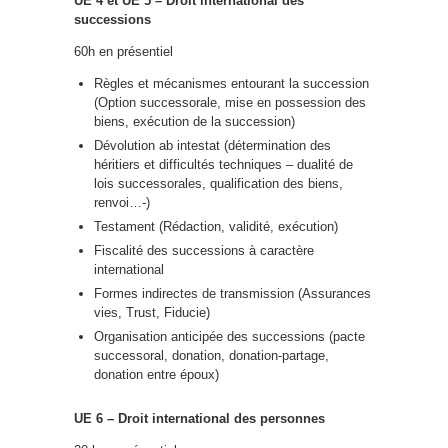
UE 4 et UE 5 – Droit international des
successions
60h en présentiel
Règles et mécanismes entourant la succession
(Option successorale, mise en possession des
biens, exécution de la succession)
Dévolution ab intestat (détermination des
héritiers et difficultés techniques – dualité de
lois successorales, qualification des biens,
renvoi…-)
Testament (Rédaction, validité, exécution)
Fiscalité des successions à caractère
international
Formes indirectes de transmission (Assurances
vies, Trust, Fiducie)
Organisation anticipée des successions (pacte
successoral, donation, donation-partage,
donation entre époux)
UE 6 – Droit international des personnes