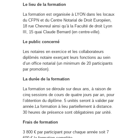
Le lieu de la formation
La formation est organisée à LYON dans les locaux
du CFPN et du Centre Notarial de Droit Européen,
18 rue Chevreul ainsi qu’à la Faculté de droit Lyon
III, 15 quai Claude Bernard (en centre-ville).
Le public concerné
Les notaires en exercice et les collaborateurs
diplômés notaire exerçant leurs fonctions au sein
d’un office notarial (un minimum de 20 participants
par promotion).
La durée de la formation
La formation se déroule sur deux ans, à raison de
cinq sessions de cours de quatre jours par an, pour
l’obtention du diplôme. 5 unités seront à valider par
année.La formation à lieu partiellement à distance.
30 heures de présence sont obligatoires par unité.
Frais de formation
3 800 € par participant pour chaque année soit 7
600 € la formation complète.