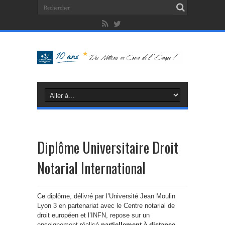
Diplôme Universitaire Droit
Notarial International
Ce diplôme, délivré par l’Université Jean Moulin
Lyon 3 en partenariat avec le Centre notarial de
droit européen et l’INFN, repose sur un
enseignement réalisé
partiellement à distance
.