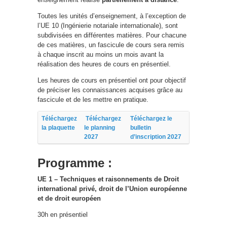
Toutes les unités d’enseignement, à l’exception de
l’UE 10 (Ingénierie notariale internationale), sont
subdivisées en différentes matières. Pour chacune
de ces matières, un fascicule de cours sera remis
à chaque inscrit au moins un mois avant la
réalisation des heures de cours en présentiel.
Les heures de cours en présentiel ont pour objectif
de préciser les connaissances acquises grâce au
fascicule et de les mettre en pratique.
Téléchargez
Téléchargez
Téléchargez le
la plaquette
le planning
bulletin
2027
d’inscription 2027
Programme :
UE 1 – Techniques et raisonnements de Droit
international privé, droit de l
’
Union europ
é
enne
et de droit europ
é
en
30h en présentiel