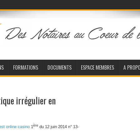
NS
FORMATIONS
DOCUMENTS
ESPACE MEMBRES
A PROP
ique irrégulier en
ère
est online casino
1
du 12 juin 2014 n° 13-