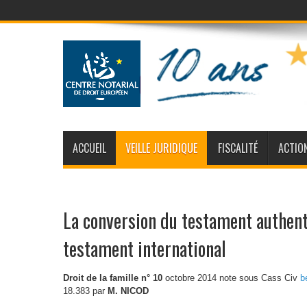
ACCUEIL
VEILLE JURIDIQUE
FISCALITÉ
ACTIO
La conversion du testament authent
testament international
Droit de la famille n° 10
octobre 2014 note sous Cass Civ
b
18.383 par
M. NICOD