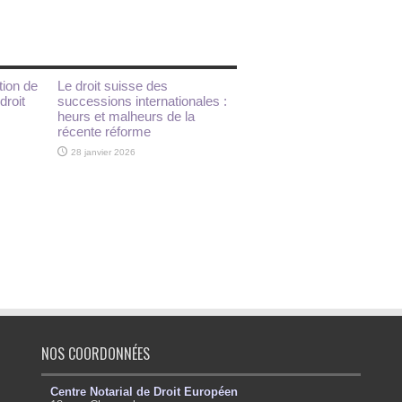
tion de
Le droit suisse des
droit
successions internationales :
heurs et malheurs de la
récente réforme
28 janvier 2026
NOS COORDONNÉES
Centre Notarial de Droit Européen