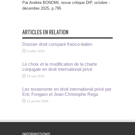
Par Andréa BONOMI, revue critique DIP, octobre -
décembre 2025, p.795
ARTICLES EN RELATION
Dossier droit comparé franco-italien
6 juillet 2026
Le choix et la modification de la charte
conjugale en droit international privé
18 mai 2026
Les testaments en droit international privé par
Eric Fongaro et Jean-Christophe Rega
21 janvier 2026
INFORMATIONS