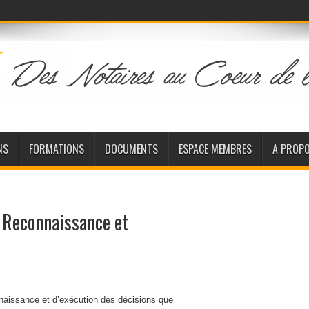
NS
FORMATIONS
DOCUMENTS
ESPACE MEMBRES
A PROP
 Reconnaissance et
naissance et d’exécution des décisions que