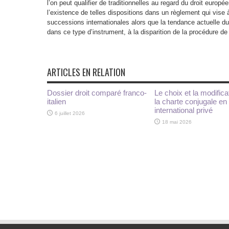
l’on peut qualifier de traditionnelles au regard du droit euro
l’existence de telles dispositions dans un règlement qui vise 
successions internationales alors que la tendance actuelle du 
dans ce type d’instrument, à la disparition de la procédure de
ARTICLES EN RELATION
Dossier droit comparé franco-
Le choix et la modifica
italien
la charte conjugale en 
international privé
6 juillet 2026
18 mai 2026