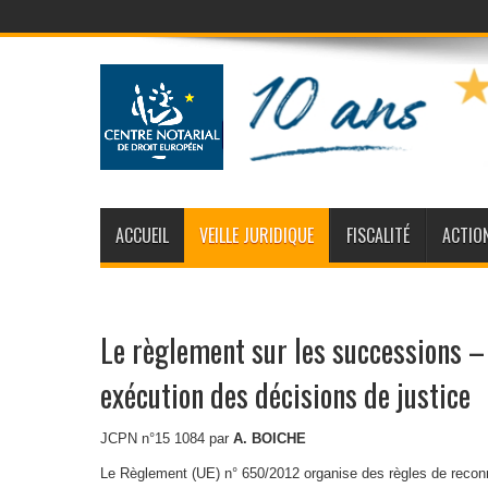
ACCUEIL
VEILLE JURIDIQUE
FISCALITÉ
ACTIO
Le règlement sur les successions –
exécution des décisions de justice
JCPN n°15 1084 par
A. BOICHE
Le Règlement (UE) n° 650/2012 organise des règles de recon