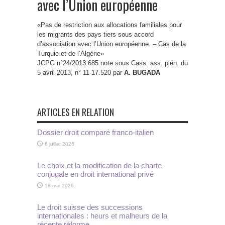
avec l’Union européenne
«Pas de restriction aux allocations familiales pour
les migrants des pays tiers sous accord
d’association avec l’Union européenne. – Cas de la
Turquie et de l’Algérie»
JCPG n°24/2013 685 note sous Cass. ass. plén. du
5 avril 2013, n° 11-17.520 par
A. BUGADA
ARTICLES EN RELATION
Dossier droit comparé franco-italien
6 juillet 2026
Le choix et la modification de la charte
conjugale en droit international privé
18 mai 2026
Le droit suisse des successions
internationales : heurs et malheurs de la
récente réforme