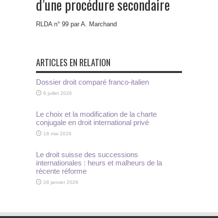
d’une procédure secondaire
RLDA n° 99 par A. Marchand
ARTICLES EN RELATION
Dossier droit comparé franco-italien
6 juillet 2026
Le choix et la modification de la charte
conjugale en droit international privé
18 mai 2026
Le droit suisse des successions
internationales : heurs et malheurs de la
récente réforme
28 janvier 2026