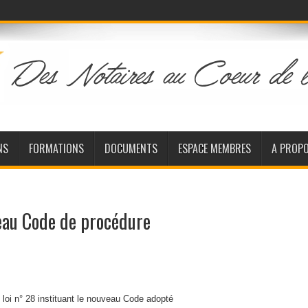
NS
FORMATIONS
DOCUMENTS
ESPACE MEMBRES
A PROP
eau Code de procédure
loi n° 28 instituant le nouveau Code adopté