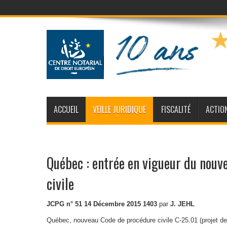
ACCUEIL
VEILLE JURIDIQUE
FISCALITÉ
ACTIO
Québec : entrée en vigueur du nouv
civile
JCPG n° 51 14 Décembre 2015 1403
par
J. JEHL
Québec, nouveau Code de procédure civile C-25.01 (projet de 