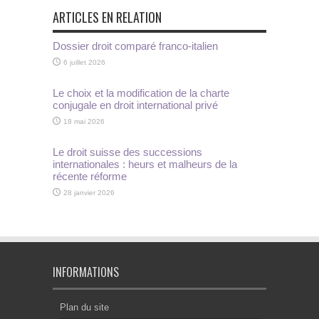
ARTICLES EN RELATION
Dossier droit comparé franco-italien
6 juillet 2026
Le choix et la modification de la charte
conjugale en droit international privé
18 mai 2026
Le droit suisse des successions
internationales : heurs et malheurs de la
récente réforme
28 janvier 2026
INFORMATIONS
Plan du site