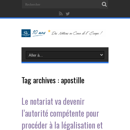
Tag archives :
apostille
Le notariat va devenir
l’autorité compétente pour
procéder à la légalisation et