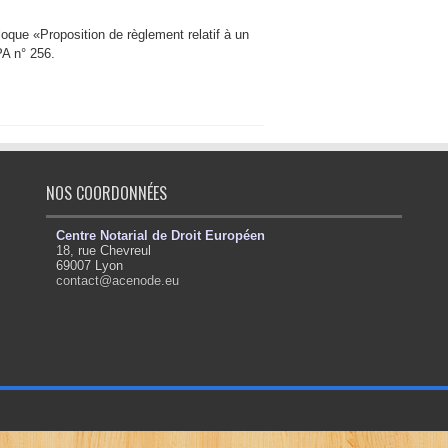
que «Proposition de règlement relatif à un
LPA n° 256.
NOS COORDONNÉES
Centre Notarial de Droit Européen
18, rue Chevreul
69007 Lyon
contact@acenode.eu