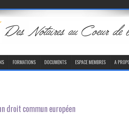
NS
FORMATIONS
DOCUMENTS
ESPACE MEMBRES
A PROP
à un droit commun européen