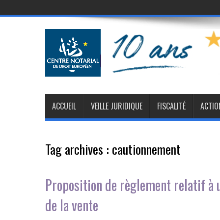
ACCUEIL
VEILLE JURIDIQUE
FISCALITÉ
ACTIO
Tag archives :
cautionnement
Proposition de règlement relatif 
de la vente