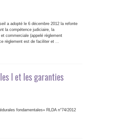
il a adopté le 6 décembre 2012 la refonte
 la compétence judiciaire, la
e et commerciale (appelé règlement
e règlement est de faciliter et ...
es I et les garanties
procédurales fondamentales» RLDA n°74/2012