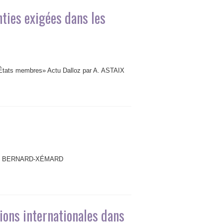
ties exigées dans les
 États membres» Actu Dalloz par A. ASTAIX
r C. BERNARD-XÉMARD
ions internationales dans