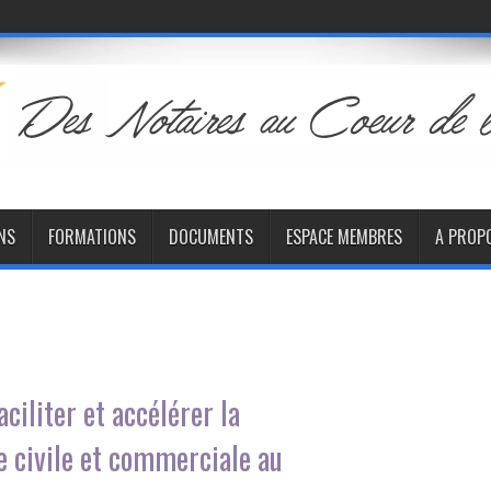
NS
FORMATIONS
DOCUMENTS
ESPACE MEMBRES
A PROP
ciliter et accélérer la
e civile et commerciale au