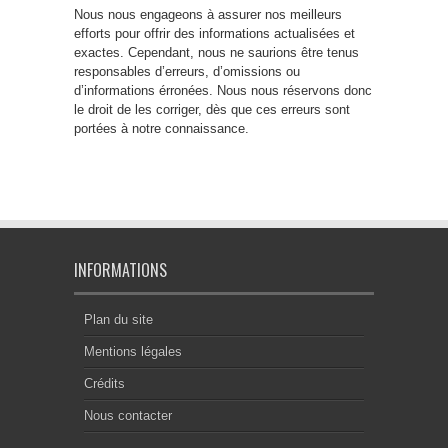
Nous nous engageons à assurer nos meilleurs
efforts pour offrir des informations actualisées et
exactes. Cependant, nous ne saurions être tenus
responsables d’erreurs, d’omissions ou
d’informations érronées. Nous nous réservons donc
le droit de les corriger, dès que ces erreurs sont
portées à notre connaissance.
INFORMATIONS
Plan du site
Mentions légales
Crédits
Nous contacter