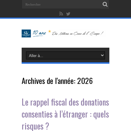
Archives de l'année:
2026
Le rappel fiscal des donations
consenties à l’étranger : quels
risques ?