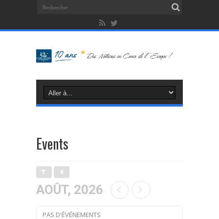
Events
AOÛT, 2026
PAS D'ÉVÉNEMENTS