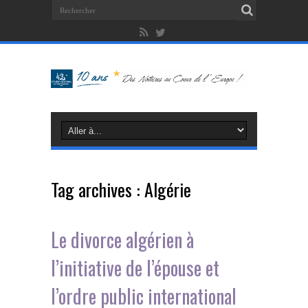
Tag archives :
Algérie
Le divorce algérien à
l’initiative de l’épouse et
l’ordre public international