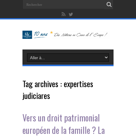
Tag archives :
expertises
judiciares
Vers un droit patrimonial
européen de la famille ? La