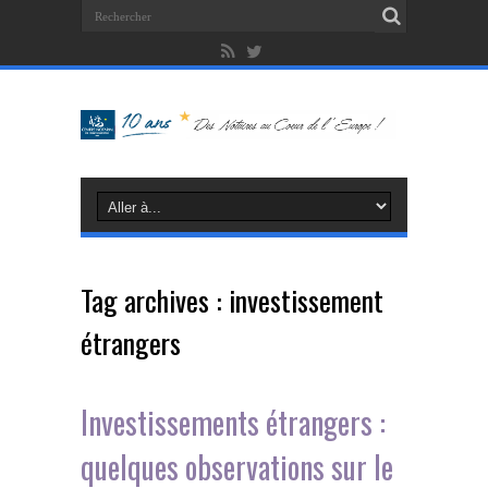
Tag archives :
investissement
étrangers
Investissements étrangers :
quelques observations sur le