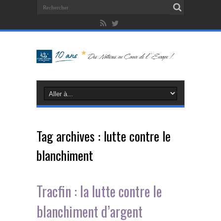
Tag archives :
lutte contre le
blanchiment
Tracfin : la lutte contre le
blanchiment d’argent