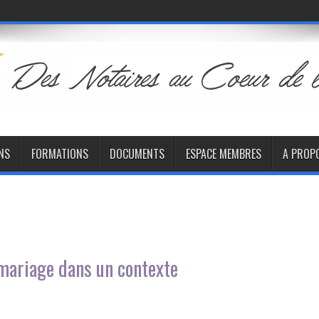
NS
FORMATIONS
DOCUMENTS
ESPACE MEMBRES
A PROP
e mariage dans un contexte