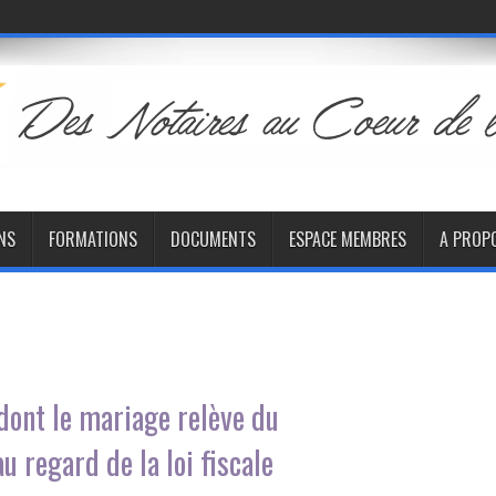
NS
FORMATIONS
DOCUMENTS
ESPACE MEMBRES
A PROP
ont le mariage relève du
u regard de la loi fiscale