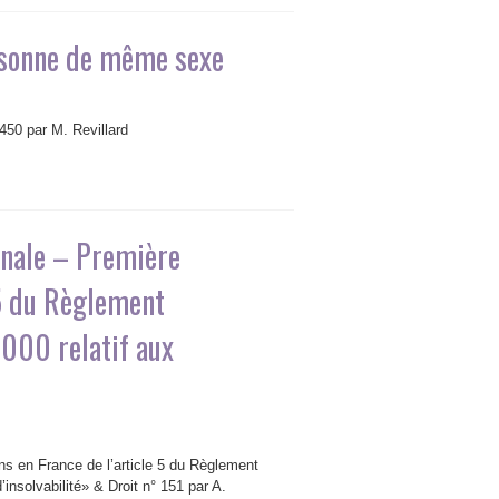
rsonne de même sexe
.450 par M. Revillard
ionale – Première
 5 du Règlement
000 relatif aux
ions en France de l’article 5 du Règlement
insolvabilité» & Droit n° 151 par A.