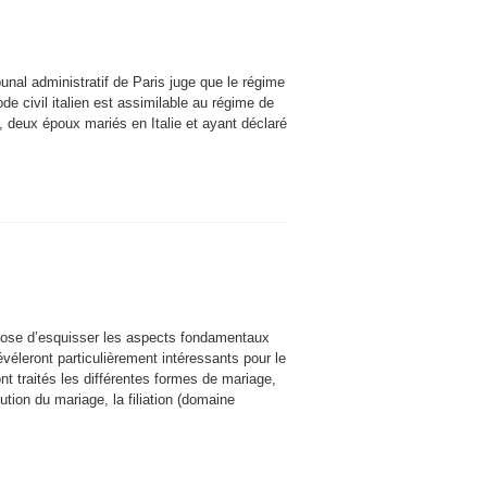
nal administratif de Paris juge que le régime
de civil italien est assimilable au régime de
e, deux époux mariés en Italie et ayant déclaré
pose d’esquisser les aspects fondamentaux
évéleront particulièrement intéressants pour le
nt traités les différentes formes de mariage,
ution du mariage, la filiation (domaine