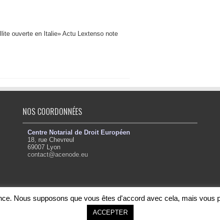
lite ouverte en Italie» Actu Lextenso note
NOS COORDONNÉES
Centre Notarial de Droit Européen
18, rue Chevreul
69007 Lyon
contact@acenode.eu
ience. Nous supposons que vous êtes d'accord avec cela, mais vous p
ACCEPTER