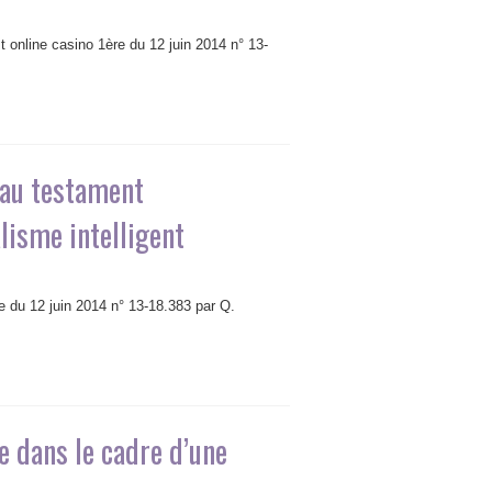
t online casino 1ère du 12 juin 2014 n° 13-
 au testament
alisme intelligent
e du 12 juin 2014 n° 13-18.383 par Q.
e dans le cadre d’une