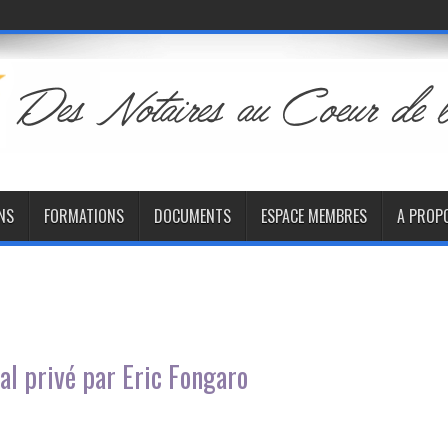
NS
FORMATIONS
DOCUMENTS
ESPACE MEMBRES
A PROP
al privé par Eric Fongaro