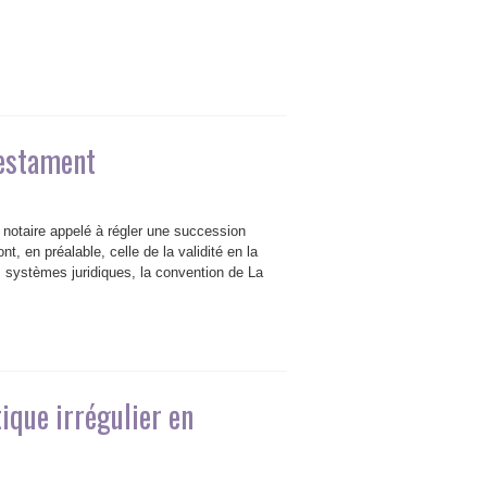
testament
notaire appelé à régler une succession
t, en préalable, celle de la validité en la
s systèmes juridiques, la convention de La
ique irrégulier en