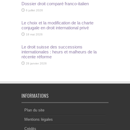
Dossier droit comparé franco-italien
6 juillet 2026
Le choix et la modification de la charte
conjugale en droit international privé
18 mai 2026
Le droit suisse des successions
internationales : heurs et malheurs de la
récente réforme
28 janvier 2026
INFORMATIONS
Plan du site
Mentions légales
Crédits