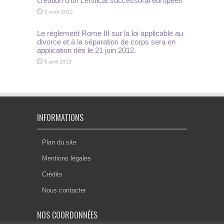
création d’un certificat successoral européen
2 août 2012
Le règlement Rome III sur la loi applicable au
divorce et à la séparation de corps sera en
application dès le 21 juin 2012.
5 avril 2012
INFORMATIONS
Plan du site
Mentions légales
Crédits
Nous contacter
NOS COORDONNÉES