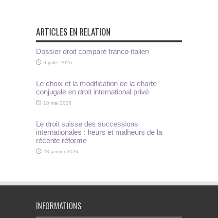
ARTICLES EN RELATION
Dossier droit comparé franco-italien
6 juillet 2026
Le choix et la modification de la charte
conjugale en droit international privé
18 mai 2026
Le droit suisse des successions
internationales : heurs et malheurs de la
récente réforme
28 janvier 2026
INFORMATIONS