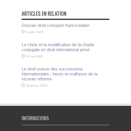
ARTICLES EN RELATION
Dossier droit comparé franco-italien
6 juillet 2026
Le choix et la modification de la charte
conjugale en droit international privé
18 mai 2026
Le droit suisse des successions
internationales : heurs et malheurs de la
récente réforme
28 janvier 2026
INFORMATIONS