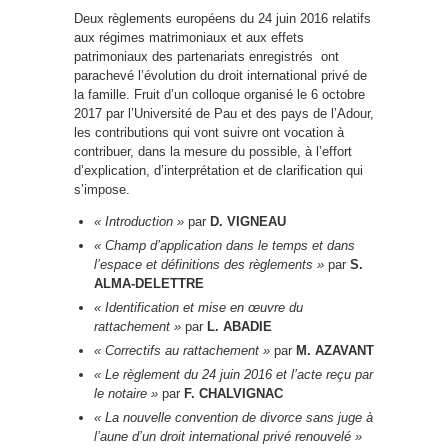
Deux règlements européens du 24 juin 2016 relatifs
aux régimes matrimoniaux et aux effets
patrimoniaux des partenariats enregistrés ont
parachevé l’évolution du droit international privé de
la famille. Fruit d’un colloque organisé le 6 octobre
2017 par l’Université de Pau et des pays de l’Adour,
les contributions qui vont suivre ont vocation à
contribuer, dans la mesure du possible, à l’effort
d’explication, d’interprétation et de clarification qui
s’impose.
« Introduction »
par
D. VIGNEAU
« Champ d’application dans le temps et dans
l’espace et définitions des règlements »
par
S.
ALMA-DELETTRE
« Identification et mise en œuvre du
rattachement »
par
L. ABADIE
« Correctifs au rattachement »
par
M. AZAVANT
« Le règlement du 24 juin 2016 et l’acte reçu par
le notaire »
par
F. CHALVIGNAC
« La nouvelle convention de divorce sans juge à
l’aune d’un droit international privé renouvelé »