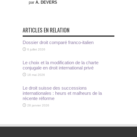
par
A. DEVERS
ARTICLES EN RELATION
Dossier droit comparé franco-italien
6 juillet 2026
Le choix et la modification de la charte
conjugale en droit international privé
18 mai 2026
Le droit suisse des successions
internationales : heurs et malheurs de la
récente réforme
28 janvier 2026