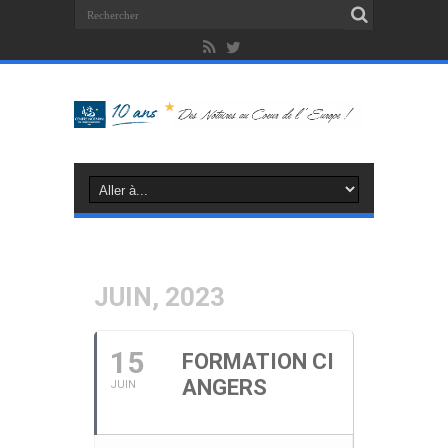
JUIN, 2023
15
FORMATION CI
ANGERS
JUIN