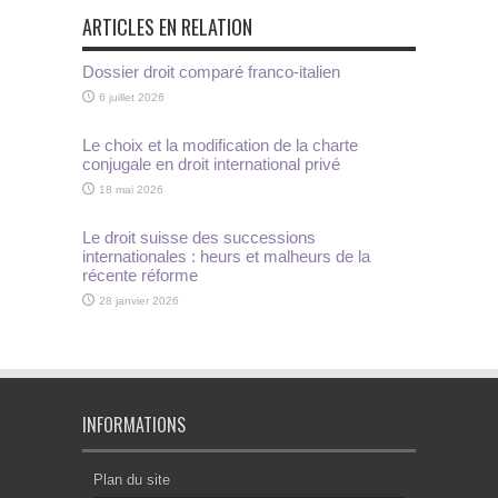
ARTICLES EN RELATION
Dossier droit comparé franco-italien
6 juillet 2026
Le choix et la modification de la charte
conjugale en droit international privé
18 mai 2026
Le droit suisse des successions
internationales : heurs et malheurs de la
récente réforme
28 janvier 2026
INFORMATIONS
Plan du site