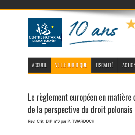
ACCUEIL
VEILLE JURIDIQUE
FISCALITÉ
ACTIO
Le règlement européen en matière
de la perspective du droit polonais
Rev. Crit. DIP n°3
par
P. TWARDOCH