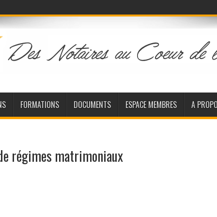
NS
FORMATIONS
DOCUMENTS
ESPACE MEMBRES
A PROP
 de régimes matrimoniaux