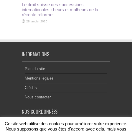
Le droit suisse des successions
internationales : heurs et malheurs de la
récente réforme
28 janvier 2026
INFORMATIONS
Plan du site
Mentions légales
Crédits
Nous contacter
NOS COORDONNÉES
Ce site web utilise des cookies pour améliorer votre experience.
Centre Notarial de Droit Européen
18, rue Chevreul
Nous supposons que vous êtes d'accord avec cela, mais vous