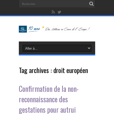
Tag archives :
droit européen
Confirmation de la non-
reconnaissance des
gestations pour autrui