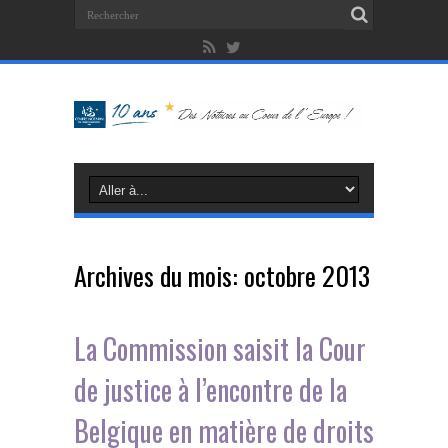
Archives du mois:
octobre 2013
La Commission saisit la Cour
de justice à l’encontre de la
Belgique en matière de droits