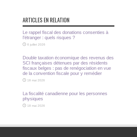
ARTICLES EN RELATION
Le rappel fiscal des donations consenties à
l’étranger : quels risques ?
6 juillet 2026
Double taxation économique des revenus des
SCI françaises détenues par des résidents
fiscaux belges : pas de renégociation en vue
de la convention fiscale pour y remédier
18 mai 2026
La fiscalité canadienne pour les personnes
physiques
18 mai 2026