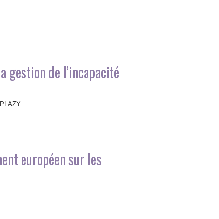
 gestion de l’incapacité
. PLAZY
ent européen sur les