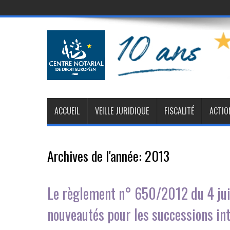
ACCUEIL
VEILLE JURIDIQUE
FISCALITÉ
ACTIO
Archives de l'année:
2013
Le règlement n° 650/2012 du 4 juil
nouveautés pour les successions in