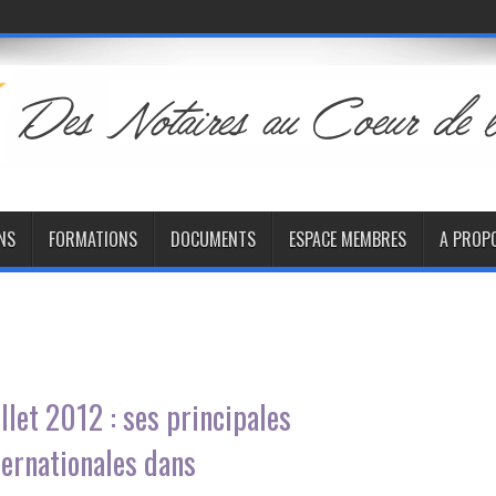
NS
FORMATIONS
DOCUMENTS
ESPACE MEMBRES
A PROP
let 2012 : ses principales
ternationales dans