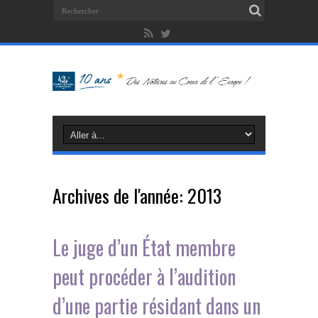
Archives de l'année:
2013
Le juge d’un État membre
peut procéder à l’audition
d’une partie résidant dans un