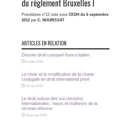
du règlement Bruxelles I
Procédures n°12 note sous
CEDH du 6 septembre
2012
par
C. NOURISSAT
ARTICLES EN RELATION
Dossier droit comparé franco-italien
6 juillet 2026
Le choix et la modification de la charte
conjugale en droit international privé
18 mai 2026
Le droit suisse des successions
internationales : heurs et malheurs de la
récente réforme
28 janvier 2026