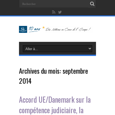
Archives du mois:
septembre
2014
Accord UE/Danemark sur la
compétence judiciaire, la