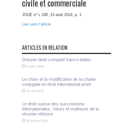
civile et commerciale
JOUE n° L 240, 13 août 2014, p. 1
Lien vers l’article
ARTICLES EN RELATION
Dossier droit comparé franco-italien
6 juillet 2026
Le choix et la modification de la charte
conjugale en droit international privé
18 mai 2026
Le droit suisse des successions
internationales : heurs et malheurs de la
récente réforme
28 janvier 2026