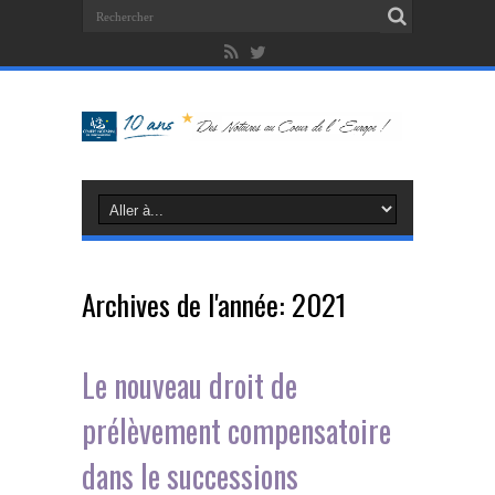
Archives de l'année:
2021
Le nouveau droit de
prélèvement compensatoire
dans le successions