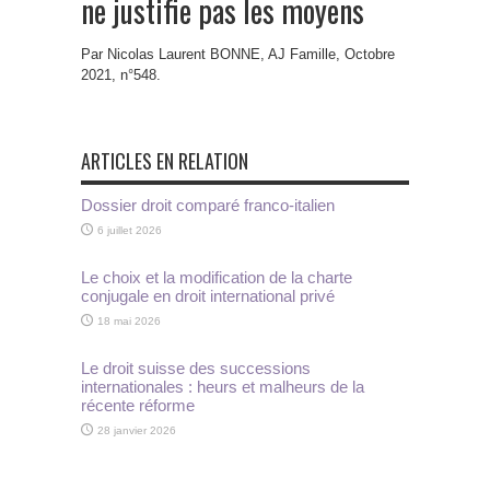
ne justifie pas les moyens
Par Nicolas Laurent BONNE, AJ Famille, Octobre
2021, n°548.
ARTICLES EN RELATION
Dossier droit comparé franco-italien
6 juillet 2026
Le choix et la modification de la charte
conjugale en droit international privé
18 mai 2026
Le droit suisse des successions
internationales : heurs et malheurs de la
récente réforme
28 janvier 2026