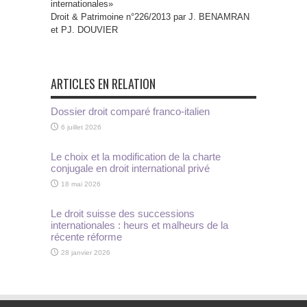
internationales»
Droit & Patrimoine n°226/2013 par J. BENAMRAN
et PJ. DOUVIER
ARTICLES EN RELATION
Dossier droit comparé franco-italien
6 juillet 2026
Le choix et la modification de la charte
conjugale en droit international privé
18 mai 2026
Le droit suisse des successions
internationales : heurs et malheurs de la
récente réforme
28 janvier 2026