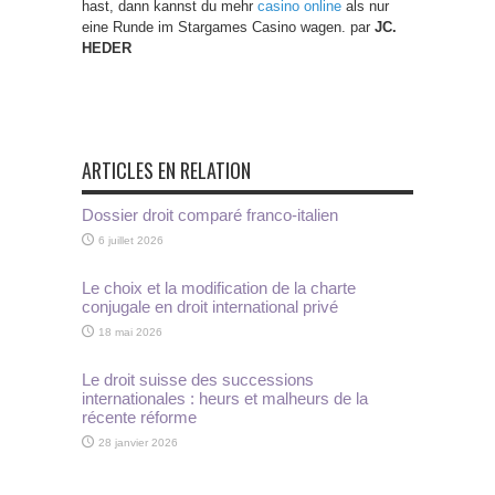
hast, dann kannst du mehr
casino online
als nur
eine Runde im Stargames Casino wagen. par
JC.
HEDER
ARTICLES EN RELATION
Dossier droit comparé franco-italien
6 juillet 2026
Le choix et la modification de la charte
conjugale en droit international privé
18 mai 2026
Le droit suisse des successions
internationales : heurs et malheurs de la
récente réforme
28 janvier 2026