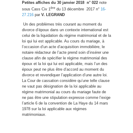
Petites affiches du 30 janvier 2018 n° 022
note
ère
sous Cass Civ 1
du 13 décembre 2017 n°
16-
27.216
par
V. LEGRAND
Un des problèmes très courant au moment du
divorce d’époux dans un contexte international est
celui de la liquidation du régime matrimonial et de la
loi qui lui est applicable. Au cours du mariage, à
l’occasion d’un acte d’acquisition immobilière, le
notaire rédacteur de l’acte prend soin d’insérer une
clause afin de spécifier le régime matrimonial des
époux et la loi qui lui est applicable, mais l’un des
époux peut ne plus être d’accord au moment du
divorce et revendiquer l’application d’une autre loi.
La Cour de cassation considère qu’une telle clause
ne vaut pas désignation de la loi applicable au
régime matrimonial au cours du mariage faute de
ne pas être une stipulation expresse comme l’exige
l’article 6 de la convention de La Haye du 14 mars
1978 sur la loi applicable aux régimes
matrimoniaux.