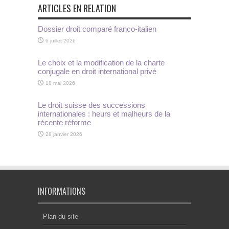
ARTICLES EN RELATION
Dossier droit comparé franco-italien
6 juillet 2026
Le choix et la modification de la charte
conjugale en droit international privé
18 mai 2026
Le droit suisse des successions
internationales : heurs et malheurs de la
récente réforme
28 janvier 2026
INFORMATIONS
Plan du site