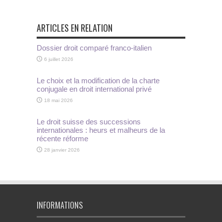
ARTICLES EN RELATION
Dossier droit comparé franco-italien
6 juillet 2026
Le choix et la modification de la charte
conjugale en droit international privé
18 mai 2026
Le droit suisse des successions
internationales : heurs et malheurs de la
récente réforme
28 janvier 2026
INFORMATIONS