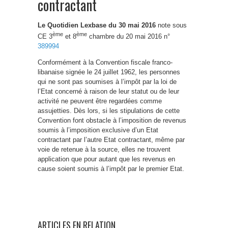
contractant
Le Quotidien Lexbase du 30 mai 2016
note sous
ème
ème
CE 3
et 8
chambre du 20 mai 2016 n°
389994
Conformément à la Convention fiscale franco-
libanaise signée le 24 juillet 1962, les personnes
qui ne sont pas soumises à l’impôt par la loi de
l’Etat concerné à raison de leur statut ou de leur
activité ne peuvent être regardées comme
assujetties. Dès lors, si les stipulations de cette
Convention font obstacle à l’imposition de revenus
soumis à l’imposition exclusive d’un Etat
contractant par l’autre Etat contractant, même par
voie de retenue à la source, elles ne trouvent
application que pour autant que les revenus en
cause soient soumis à l’impôt par le premier Etat.
ARTICLES EN RELATION